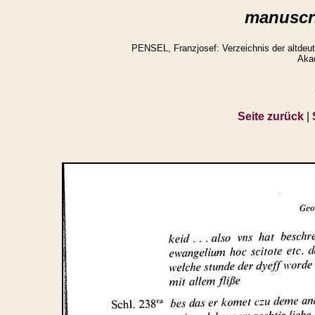
manuscri
PENSEL, Franzjosef: Verzeichnis der altdeuts
Aka
Seite zurück
|