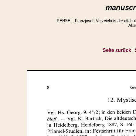
manuscri
PENSEL, Franzjosef: Verzeichnis der altdeuts
Aka
Seite zurück
|