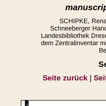
manuscrip
SCHIPKE, Renate
Schneeberger Hand
Landesbibliothek Dres
dem Zentralinventar mit
Be
S
Seite zurück
|
Sei