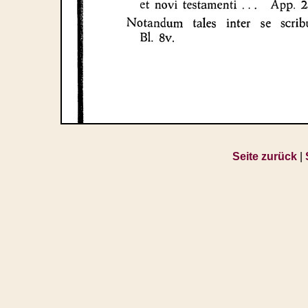
Seite zurück
|