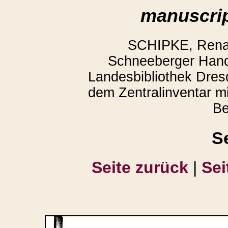
manuscrip
SCHIPKE, Renate
Schneeberger Hand
Landesbibliothek Dres
dem Zentralinventar mit
Be
S
Seite zurück
|
Sei