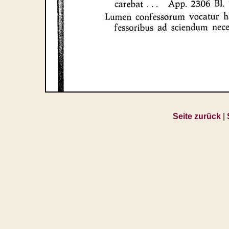
Seite zurück
|