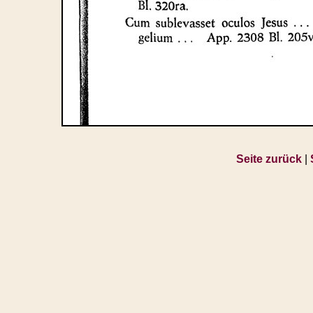
Seite zurück
|