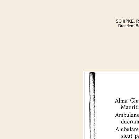
SCHIPKE, Ren
Dresden: Be