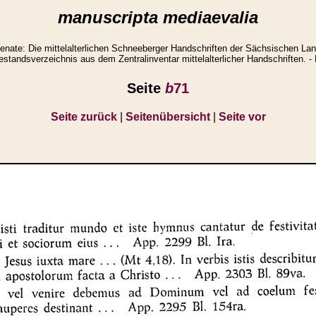
manuscripta mediaevalia
ate: Die mittelalterlichen Schneeberger Handschriften der Sächsischen Lan
standsverzeichnis aus dem Zentralinventar mittelalterlicher Handschriften. - 
Seite
b
71
Seite zurück
|
Seitenübersicht
|
Seite vor