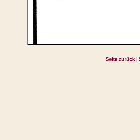
Seite zurück
|