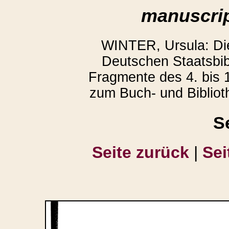
manuscrip
WINTER, Ursula: D
Deutschen Staatsbibl
Fragmente des 4. bis 1
zum Buch- und Bibliot
S
Seite zurück
|
Sei