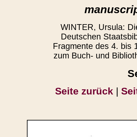
manuscrip
WINTER, Ursula: D
Deutschen Staatsbibl
Fragmente des 4. bis 1
zum Buch- und Bibliot
S
Seite zurück
|
Sei