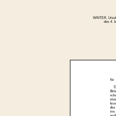
WINTER, Ursula
des 4. b