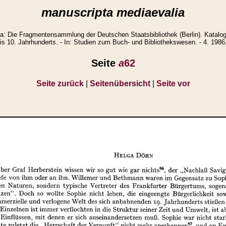
manuscripta mediaevalia
: Die Fragmentensammlung der Deutschen Staatsbibliothek (Berlin). Katalo
is 10. Jahrhunderts. - In: Studien zum Buch- und Bibliothekswesen. - 4. 1986
Seite
a
62
Seite zurück
|
Seitenübersicht
|
Seite vor