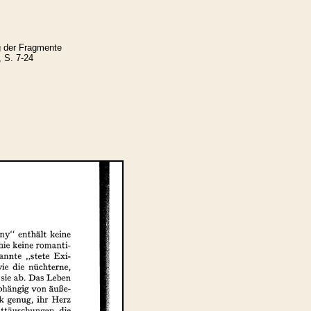
g der Fragmente
, S. 7-24