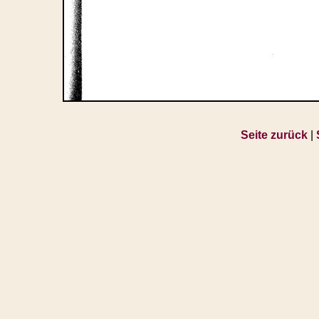
Seite zurück
|