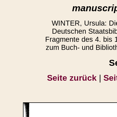
manuscrip
WINTER, Ursula: D
Deutschen Staatsbibl
Fragmente des 4. bis 1
zum Buch- und Bibliot
S
Seite zurück
|
Sei