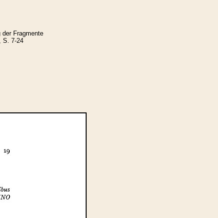
g der Fragmente
, S. 7-24