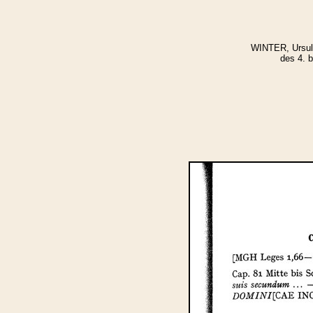
WINTER, Ursula
des 4. b