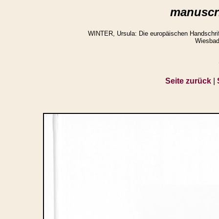
manuscri
WINTER, Ursula: Die europäischen Handschrifte
Wiesbad
Seite zurück
|