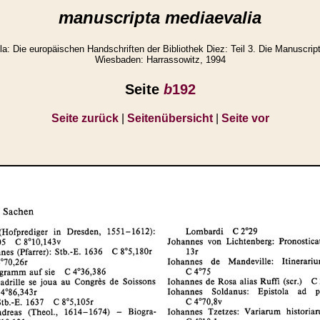
manuscripta mediaevalia
: Die europäischen Handschriften der Bibliothek Diez: Teil 3. Die Manuscript
Wiesbaden: Harrassowitz, 1994
Seite
b
192
Seite zurück
|
Seitenübersicht
|
Seite vor