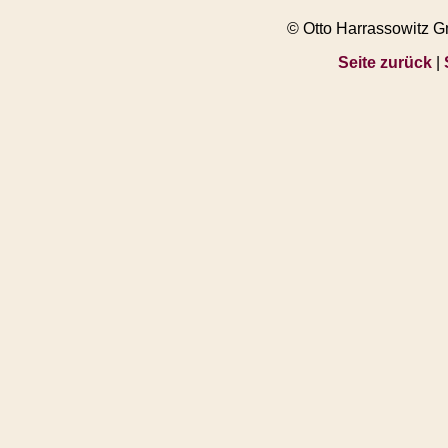
© Otto Harrassowitz 
Seite zurück
|