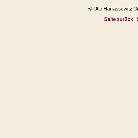
© Otto Harrassowitz 
Seite zurück
|