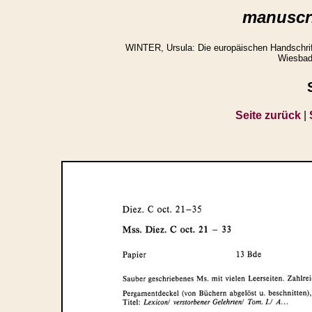
manuscri
WINTER, Ursula: Die europäischen Handschrifte
Wiesbad
Seite zurück
|