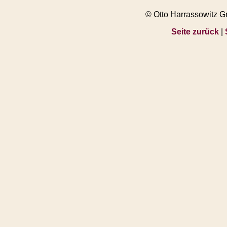
© Otto Harrassowitz 
Seite zurück
|