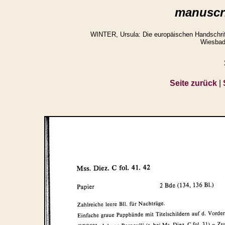
manuscri
WINTER, Ursula: Die europäischen Handschrifte
Wiesbad
Seite zurück
|