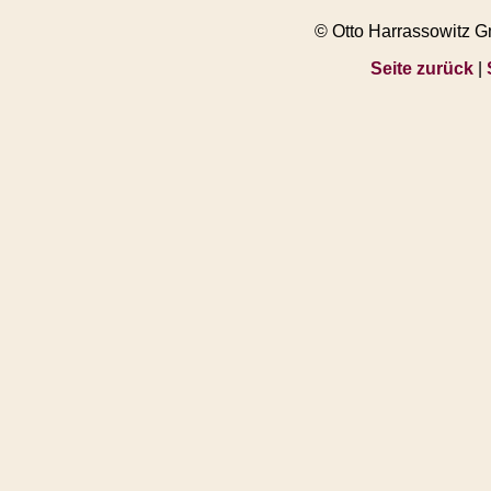
© Otto Harrassowitz 
Seite zurück
|