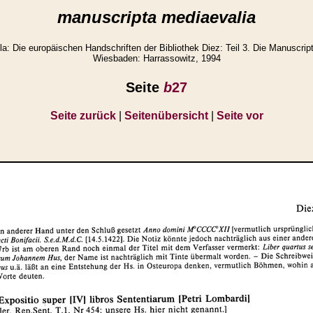
manuscripta mediaevalia
: Die europäischen Handschriften der Bibliothek Diez: Teil 3. Die Manuscript
Wiesbaden: Harrassowitz, 1994
Seite
b
27
Seite zurück
|
Seitenübersicht
|
Seite vor