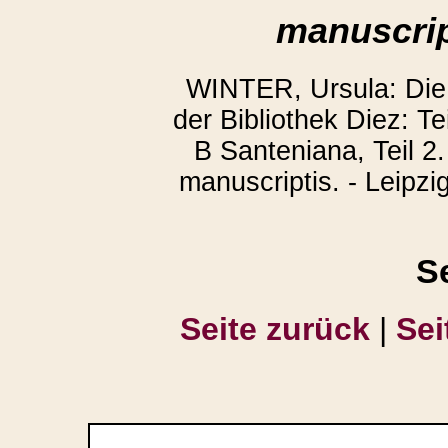
manuscrip
WINTER, Ursula: Die
der Bibliothek Diez: T
B Santeniana, Teil 2.
manuscriptis. - Leipzi
S
Seite zurück
|
Sei