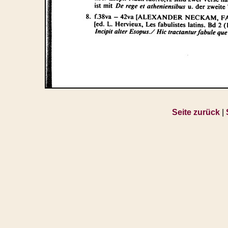
Seite zurück
|