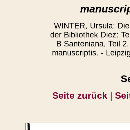
manuscrip
WINTER, Ursula: Die
der Bibliothek Diez: T
B Santeniana, Teil 2.
manuscriptis. - Leipzi
S
Seite zurück
|
Sei