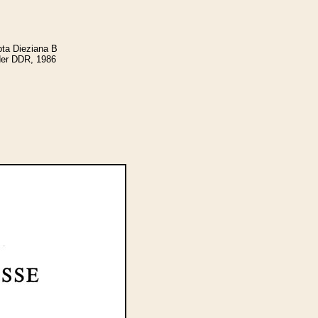
pta Dieziana B
 der DDR, 1986