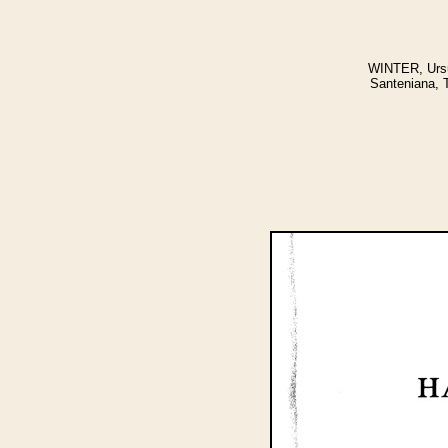
WINTER, Ursul
Santeniana, T