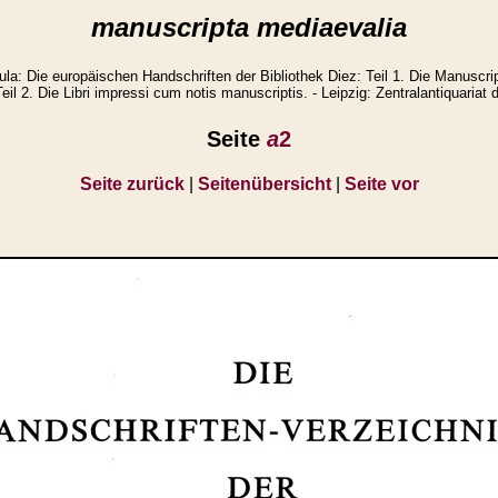
manuscripta mediaevalia
a: Die europäischen Handschriften der Bibliothek Diez: Teil 1. Die Manuscri
eil 2. Die Libri impressi cum notis manuscriptis. - Leipzig: Zentralantiquariat
Seite
a
2
Seite zurück
|
Seitenübersicht
|
Seite vor