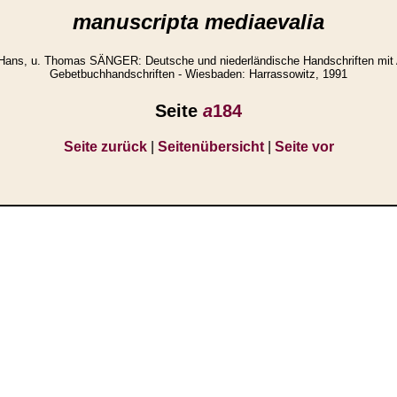
manuscripta mediaevalia
Hans, u. Thomas SÄNGER: Deutsche und niederländische Handschriften mit
Gebetbuchhandschriften - Wiesbaden: Harrassowitz, 1991
Seite
a
184
Seite zurück
|
Seitenübersicht
|
Seite vor