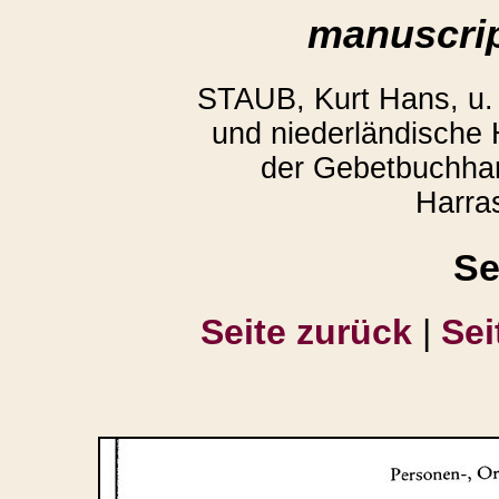
manuscrip
STAUB, Kurt Hans, u
und niederländische
der Gebetbuchhan
Harra
Se
Seite zurück
|
Sei