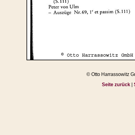
© Otto Harrassowitz 
Seite zurück
|