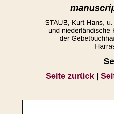
manuscrip
STAUB, Kurt Hans, u
und niederländische
der Gebetbuchhan
Harra
Se
Seite zurück
|
Sei