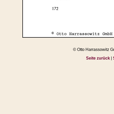
© Otto Harrassowitz 
Seite zurück
|