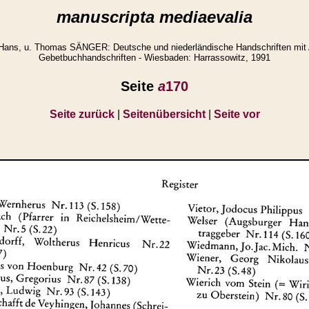
manuscripta mediaevalia
Hans, u. Thomas SÄNGER: Deutsche und niederländische Handschriften mit
Gebetbuchhandschriften - Wiesbaden: Harrassowitz, 1991
Seite
a
170
Seite zurück
|
Seitenübersicht
|
Seite vor