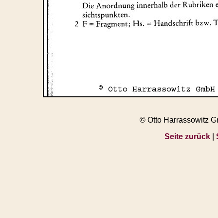
© Otto Harrassowitz 
Seite zurück
|