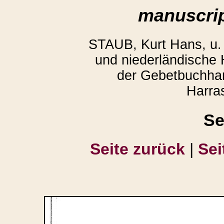
manuscrip
STAUB, Kurt Hans, u
und niederländische
der Gebetbuchhan
Harra
Se
Seite zurück
|
Sei