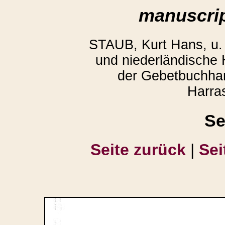
manuscrip
STAUB, Kurt Hans, u
und niederländische
der Gebetbuchhan
Harra
Se
Seite zurück
|
Sei