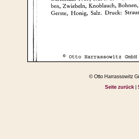
© Otto Harrassowitz 
Seite zurück
|