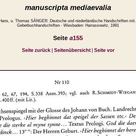
manuscripta mediaevalia
Hans, u. Thomas SÄNGER: Deutsche und niederländische Handschriften mit
Gebetbuchhandschriften - Wiesbaden: Harrassowitz, 1991
Seite
a
155
Seite zurück
|
Seitenübersicht
|
Seite vor