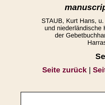
manuscrip
STAUB, Kurt Hans, u
und niederländische
der Gebetbuchhan
Harra
Se
Seite zurück
|
Sei