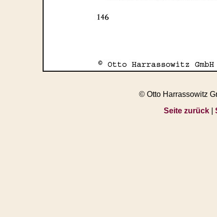
© Otto Harrassowitz 
Seite zurück
|