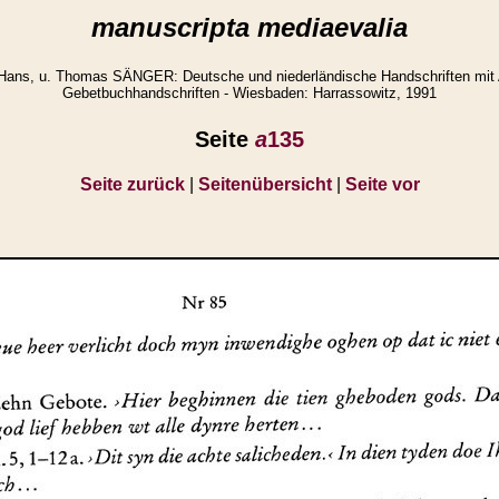
manuscripta mediaevalia
Hans, u. Thomas SÄNGER: Deutsche und niederländische Handschriften mit
Gebetbuchhandschriften - Wiesbaden: Harrassowitz, 1991
Seite
a
135
Seite zurück
|
Seitenübersicht
|
Seite vor