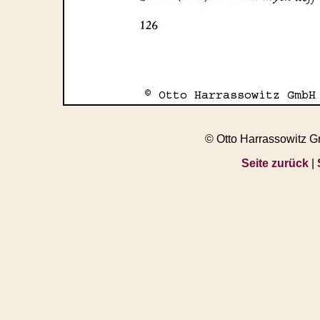
© Otto Harrassowitz 
Seite zurück
|