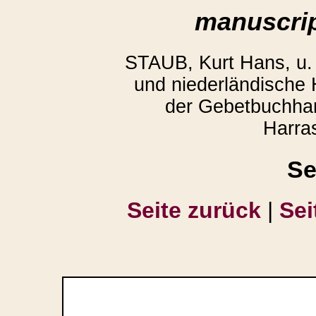
manuscrip
STAUB, Kurt Hans, u
und niederländische
der Gebetbuchhan
Harra
Se
Seite zurück
|
Sei