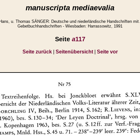
manuscripta mediaevalia
Hans, u. Thomas SÄNGER: Deutsche und niederländische Handschriften mit
Gebetbuchhandschriften - Wiesbaden: Harrassowitz, 1991
Seite
a
117
Seite zurück
|
Seitenübersicht
|
Seite vor