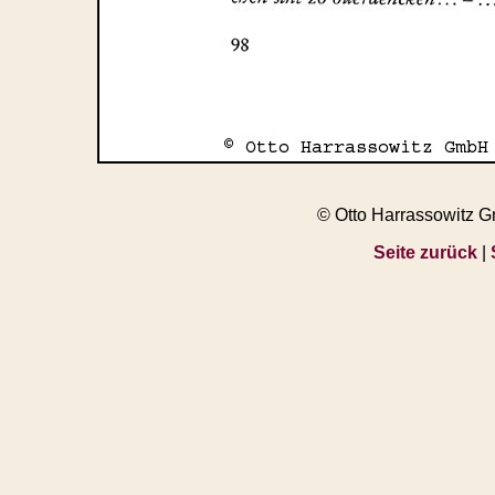
© Otto Harrassowitz 
Seite zurück
|