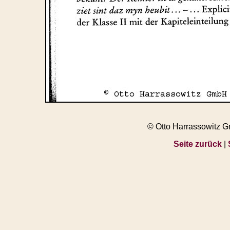
© Otto Harrassowitz 
Seite zurück
|