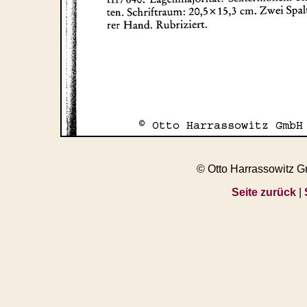
© Otto Harrassowitz 
Seite zurück
|