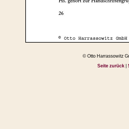
© Otto Harrassowitz 
Seite zurück
|