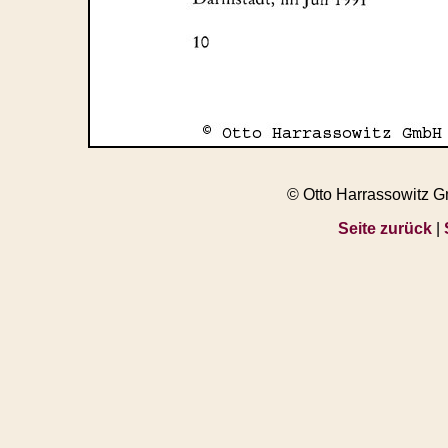
© Otto Harrassowitz 
Seite zurück
|