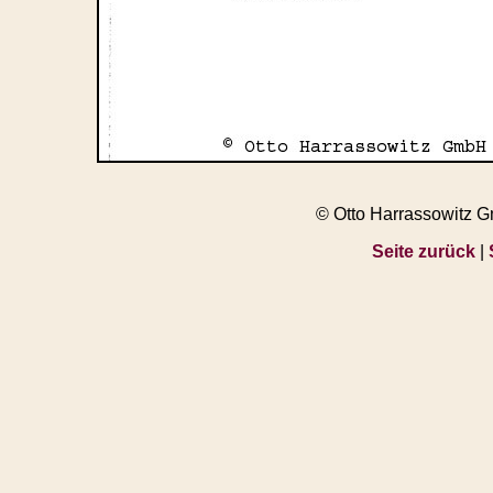
© Otto Harrassowitz 
Seite zurück
|