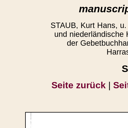
manuscrip
STAUB, Kurt Hans, u
und niederländische
der Gebetbuchhan
Harra
S
Seite zurück
|
Sei