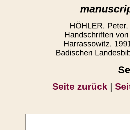
manuscrip
HÖHLER, Peter,
Handschriften von 
Harrassowitz, 1991
Badischen Landesbibl
Se
Seite zurück
|
Sei