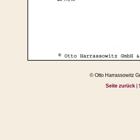
© Otto Harrassowitz 
Seite zurück
|