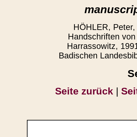
manuscrip
HÖHLER, Peter,
Handschriften von 
Harrassowitz, 1991
Badischen Landesbibl
S
Seite zurück
|
Sei