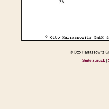
© Otto Harrassowitz 
Seite zurück
|