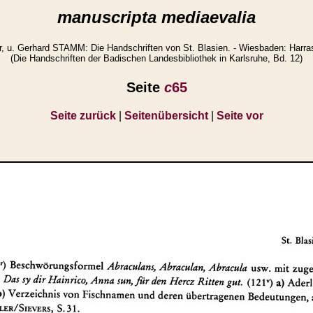
manuscripta mediaevalia
 u. Gerhard STAMM: Die Handschriften von St. Blasien. - Wiesbaden: Harras
(Die Handschriften der Badischen Landesbibliothek in Karlsruhe, Bd. 12)
Seite
c
65
Seite zurück
|
Seitenübersicht
|
Seite vor