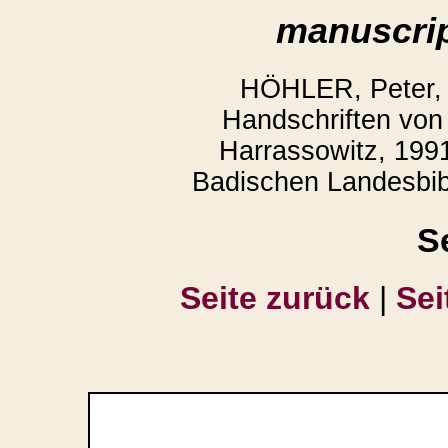
manuscrip
HÖHLER, Peter,
Handschriften von 
Harrassowitz, 1991
Badischen Landesbibl
S
Seite zurück
|
Sei