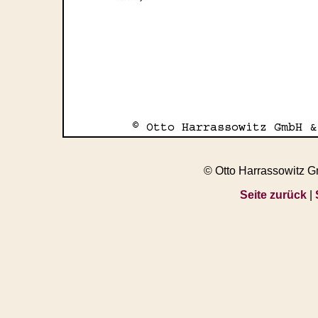
© Otto Harrassowitz 
Seite zurück
|