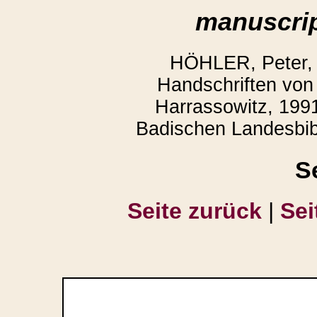
manuscrip
HÖHLER, Peter,
Handschriften von 
Harrassowitz, 1991
Badischen Landesbibl
S
Seite zurück
|
Sei