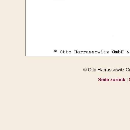
© Otto Harrassowitz 
Seite zurück
|