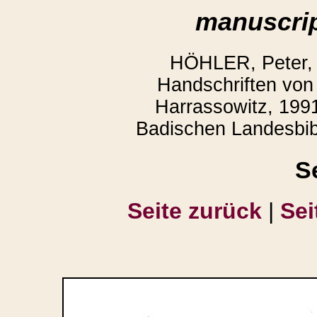
manuscrip
HÖHLER, Peter,
Handschriften von 
Harrassowitz, 1991
Badischen Landesbibl
S
Seite zurück
|
Sei