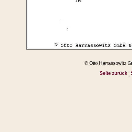
© Otto Harrassowitz 
Seite zurück
|