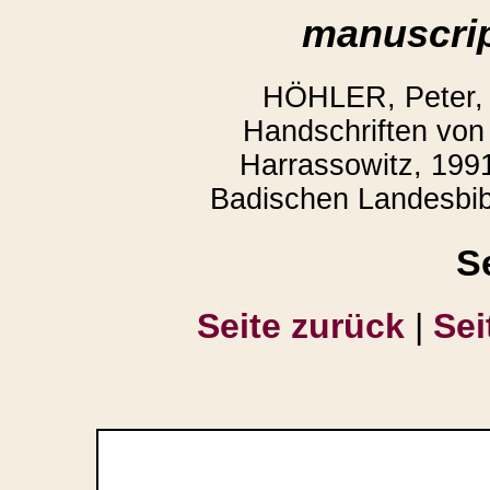
manuscrip
HÖHLER, Peter,
Handschriften von 
Harrassowitz, 1991
Badischen Landesbibl
S
Seite zurück
|
Sei