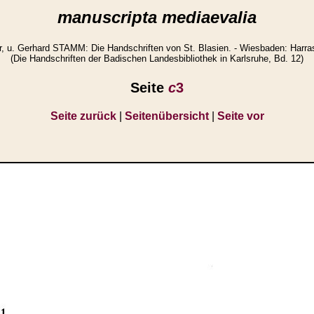
manuscripta mediaevalia
 u. Gerhard STAMM: Die Handschriften von St. Blasien. - Wiesbaden: Harras
(Die Handschriften der Badischen Landesbibliothek in Karlsruhe, Bd. 12)
Seite
c
3
Seite zurück
|
Seitenübersicht
|
Seite vor