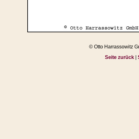
© Otto Harrassowitz 
Seite zurück
|