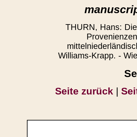
manuscrip
THURN, Hans: Die 
Provenienzen
mittelniederländis
Williams-Krapp. - Wi
Se
Seite zurück
|
Sei