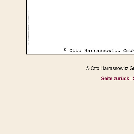
© Otto Harrassowitz 
Seite zurück
|