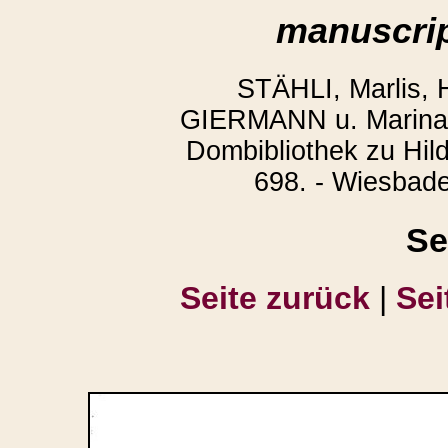
manuscrip
STÄHLI, Marlis,
GIERMANN u. Marina 
Dombibliothek zu Hild
698. - Wiesbade
Se
Seite zurück
|
Sei