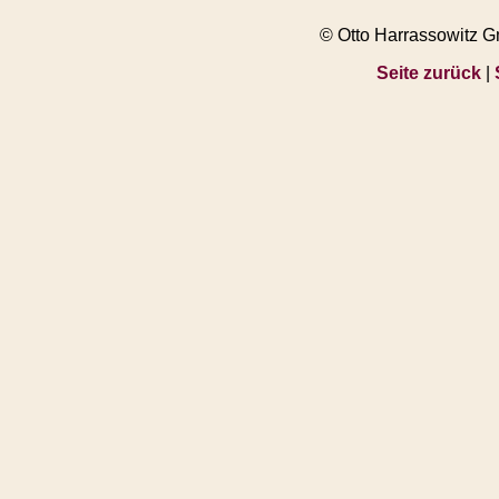
© Otto Harrassowitz 
Seite zurück
|