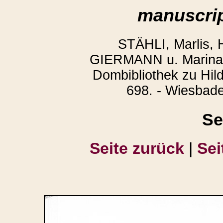
manuscrip
STÄHLI, Marlis,
GIERMANN u. Marina 
Dombibliothek zu Hild
698. - Wiesbade
Se
Seite zurück
|
Sei